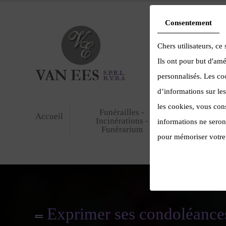
Consentement
Chers utilisateurs, ce 
Ils ont pour but d'amé
personnalisés. Les coo
d’informations sur les
les cookies, vous con
Funérailles -
Accueil
Fleurs
Incinérations -
informations ne seront
Funérarium
pour mémoriser votre 
Exprimer ses condoléance