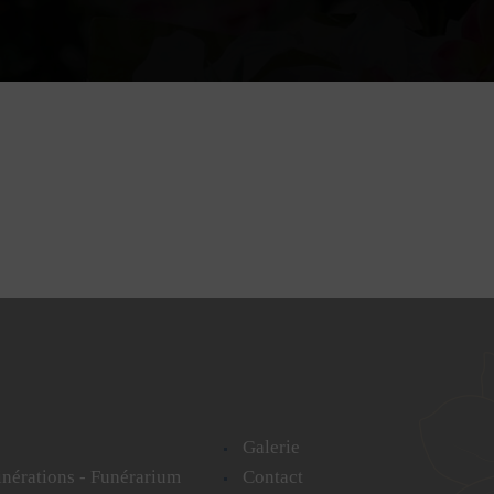
Galerie
cinérations - Funérarium
Contact