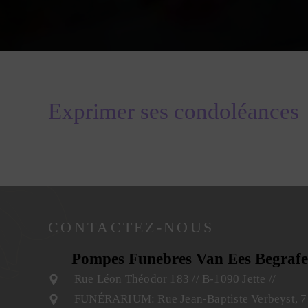
Exprimer ses condoléances
CONTACTEZ-NOUS
Pompes Funebres Van Ees Begrafe
Rue Léon Théodor 183
//
B-1090 Jette
//
FUNÉRARIUM
: Rue Jean-Baptiste Verbeyst, 7